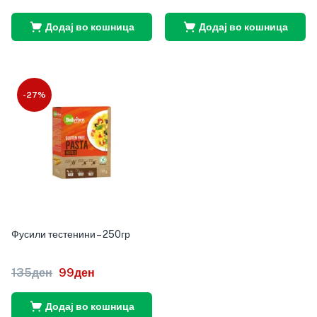
Додај во кошница
Додај во кошница
-27%
Фусили тестенини – 250гр
135
ден
99
ден
Додај во кошница