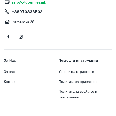
info@glutenfree.mk
+38970333502
Загребска 28
За Нас
Помош и инструкции
За нас
Услови на користење
Контакт
Политика за приватност
Политика за враќање и
рекламации