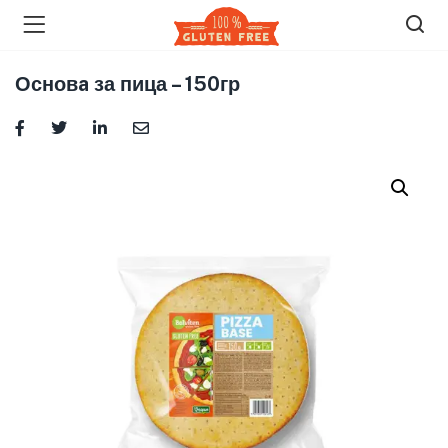
Основa за пица – 150гр