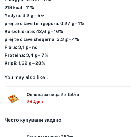
219 kcal – 11%
Yndyra: 3,2 g – 5%
prej të cilave të ngopura: 0,27 g – 1%
Karbohidrate: 42,6 g – 16%
prej të cilave sheqerna: 3,3 g – 4%
Fibra: 3,1 g – nd
Proteina: 3,4 g – 7%
Kripë: 1,69 g – 28%
You may also like…
Основа за пица 2 х 150гр
280
ден
Често купувани заедно