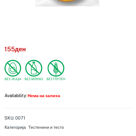
155
ден
Availability:
Нема на залиха
SKU:
0071
Категорија
Тестенини и тесто