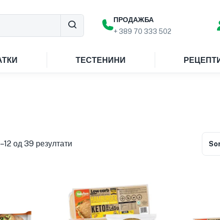
ПРОДАЖБА
+ 389 70 333 502
АТКИ
ТЕСТЕНИНИ
РЕЦЕПТ
–12 од 39 резултати
Sor