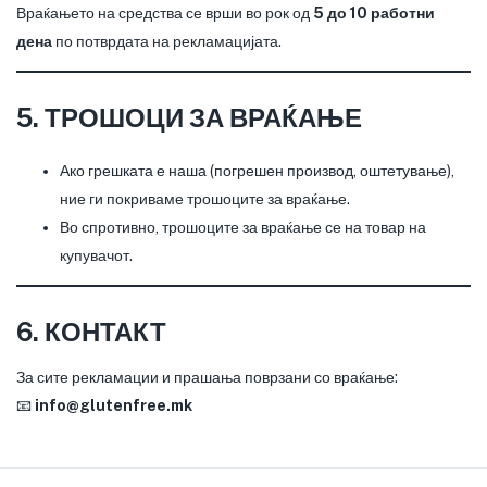
Враќањето на средства се врши во рок од
5 до 10 работни
дена
по потврдата на рекламацијата.
5. ТРОШОЦИ ЗА ВРАЌАЊЕ
Ако грешката е наша (погрешен производ, оштетување),
ние ги покриваме трошоците за враќање.
Во спротивно, трошоците за враќање се на товар на
купувачот.
6. КОНТАКТ
За сите рекламации и прашања поврзани со враќање:
📧
info@glutenfree.mk