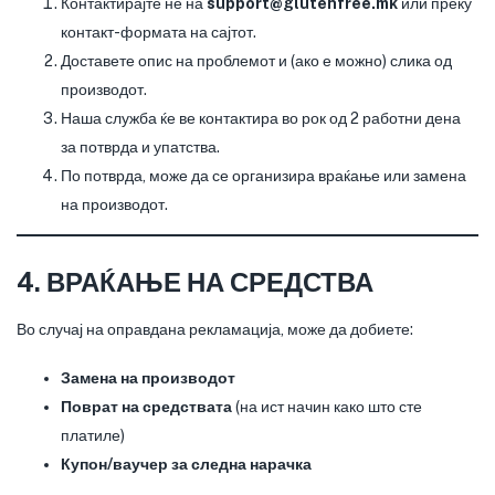
Контактирајте не на
support@glutenfree.mk
или преку
контакт-формата на сајтот.
Доставете опис на проблемот и (ако е можно) слика од
производот.
Наша служба ќе ве контактира во рок од 2 работни дена
за потврда и упатства.
По потврда, може да се организира враќање или замена
на производот.
4. ВРАЌАЊЕ НА СРЕДСТВА
Во случај на оправдана рекламација, може да добиете:
Замена на производот
Поврат на средствата
(на ист начин како што сте
платиле)
Купон/ваучер за следна нарачка