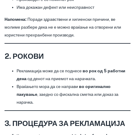
Има докажан дефект или неисправност
Напомена:
Поради здравствени и хигиенски причини, ве
молиме разбере дека не е можно враќање на отворени или
користени прехранбени производи.
2. РОКОВИ
Рекламација може да се поднесе
во рок од 5 работни
дена
од денот на приемот на нарачката.
Враќањето мора да се направи
во оригинално
пакување
, заедно со фискална сметка или доказ за
нарачка.
3. ПРОЦЕДУРА ЗА РЕКЛАМАЦИЈА