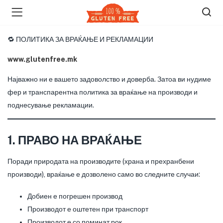
🔁 ПОЛИТИКА ЗА ВРАЌАЊЕ И РЕКЛАМАЦИИ
www.glutenfree.mk
Најважно ни е вашето задоволство и доверба. Затоа ви нудиме
фер и транспарентна политика за враќање на производи и
поднесување рекламации.
1. ПРАВО НА ВРАЌАЊЕ
Поради природата на производите (храна и прехранбени
производи), враќање е дозволено само во следните случаи:
Добиен е погрешен производ
Производот е оштетен при транспорт
Производот е со поминат рок