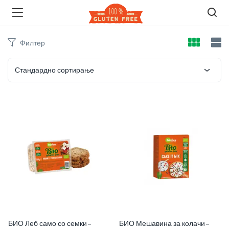
Филтер
Стандардно сортирање
БИО Леб само со семки –
БИО Мешавина за колачи –