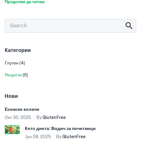
Продолжи да читаш
Категории
Глутен
(4)
Рецепти
(6)
Нови
Есенски колачи
Окт 30, 2025
By
GlutenFree
Кето диета: Водич за почетници
Јун 08, 2025
By
GlutenFree