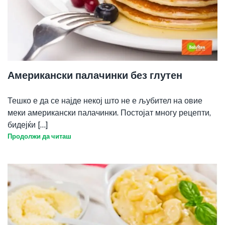
​Американски палачинки без глутен
Тешко е да се најде некој што не е љубител на овие
меки американски палачинки. Постојат многу рецепти,
бидејќи [...]
Продолжи да читаш