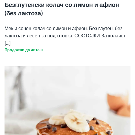
Безглутенски колач со лимон и афион
(без лактоза)
Мек и сочен колач со лимон и афион. Без глутен, без
лактоза и лесен за подготовка. СОСТОЈКИ За колачот:
[...]
Продолжи да читаш