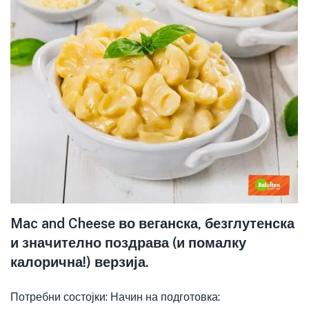
​Mac and Cheese во веганска, безглутенска
и значително поздрава (и помалку
калорична!) верзија.​
Потребни состојки: Начин на подготовка: