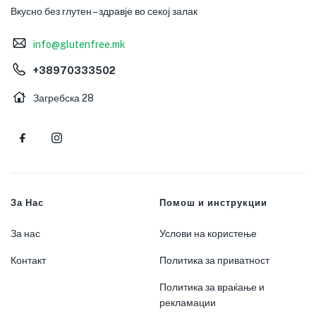
Вкусно без глутен – здравје во секој залак
info@glutenfree.mk
+38970333502
Загребска 28
За Нас
Помош и инструкции
За нас
Услови на користење
Контакт
Политика за приватност
Политика за враќање и
рекламации