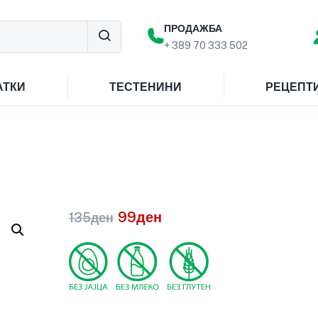
ПРОДАЖБА
+ 389 70 333 502
АТКИ
ТЕСТЕНИНИ
РЕЦЕПТ
99
ден
135
ден