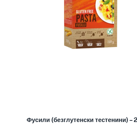
Фусили (безглутенски тестенини) – 