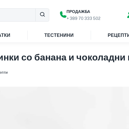
ПРОДАЖБА
+ 389 70 333 502
АТКИ
ТЕСТЕНИНИ
РЕЦЕПТ
инки со банана и чоколадни 
епти