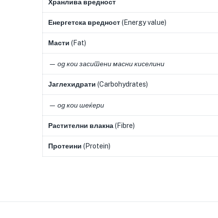
Хранлива вредност
Енергетска вредност
(Energy value)
Масти
(Fat)
— од кои заситени масни киселини
Јаглехидрати
(Carbohydrates)
— од кои шеќери
Растителни влакна
(Fibre)
Протеини
(Protein)