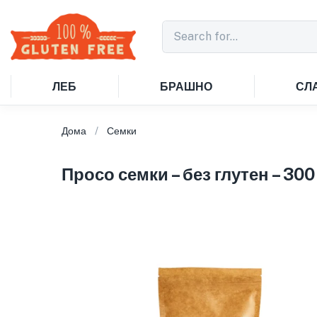
ЛЕБ
БРАШНО
СЛ
Дома
Семки
Просо семки – без глутен – 300