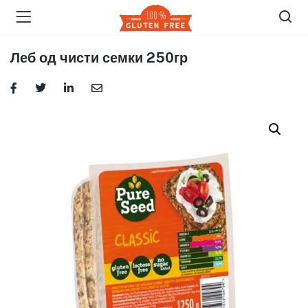
Леб од чисти семки 250гр